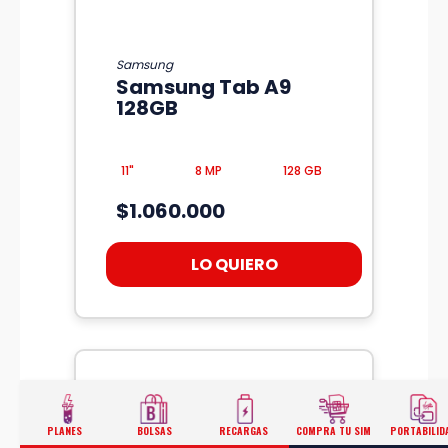
Samsung
Samsung Tab A9
128GB
11"
8 MP
128 GB
$1.060.000
LO QUIERO
PLANES
BOLSAS
RECARGAS
COMPRA TU SIM
PORTABILID