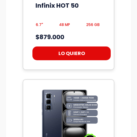
Infinix HOT 50
6.7"
48 MP
256 GB
$879.000
LO QUIERO