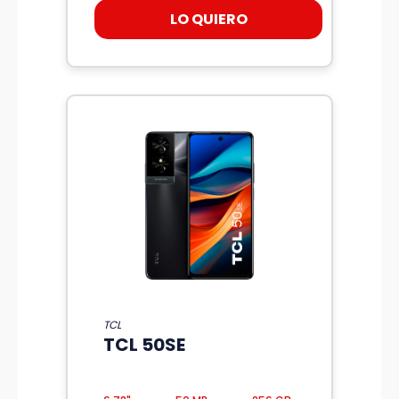
LO QUIERO
TCL
TCL 50SE