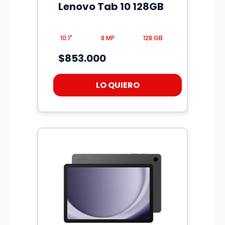
Lenovo Tab 10 128GB
10.1"
8 MP
128 GB
$853.000
LO QUIERO