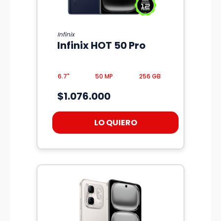
Infinix
Infinix HOT 50 Pro
6.7"
50 MP
256 GB
$1.076.000
LO QUIERO