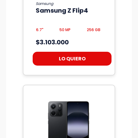
Samsung
Samsung Z Flip4
6.7"
50 MP
256 GB
$3.103.000
LO QUIERO