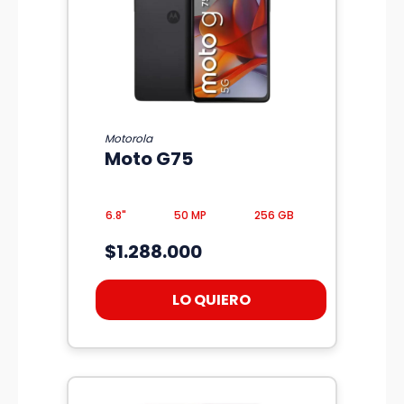
Motorola
Moto G75
6.8"
50 MP
256 GB
$1.288.000
LO QUIERO