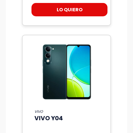
LO QUIERO
VIVO
VIVO Y04