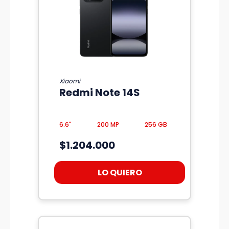
Xiaomi
Redmi Note 14S
6.6"
200 MP
256 GB
$1.204.000
LO QUIERO